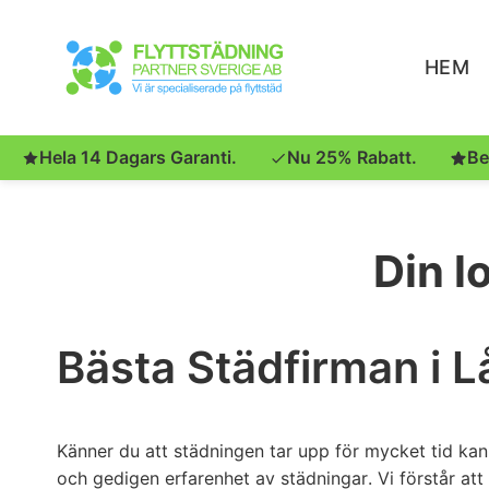
HEM
Hela 14 Dagars Garanti.
Nu 25% Rabatt.
Be
Din l
Bästa Städfirman i 
Känner du att städningen tar upp för mycket tid kan
och gedigen erfarenhet av städningar. Vi förstår att