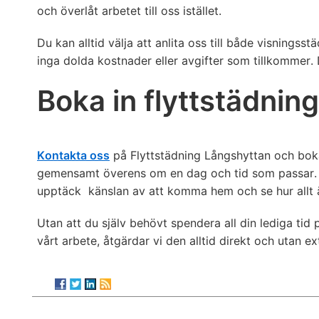
och överlåt arbetet till oss istället.
Du kan alltid välja att anlita oss till både visningsst
inga dolda kostnader eller avgifter som tillkommer.
Boka in flyttstädni
Kontakta oss
på Flyttstädning Långshyttan och boka 
gemensamt överens om en dag och tid som passar. Se
upptäck känslan av att komma hem och se hur allt ä
Utan att du själv behövt spendera all din lediga tid 
vårt arbete, åtgärdar vi den alltid direkt och utan e