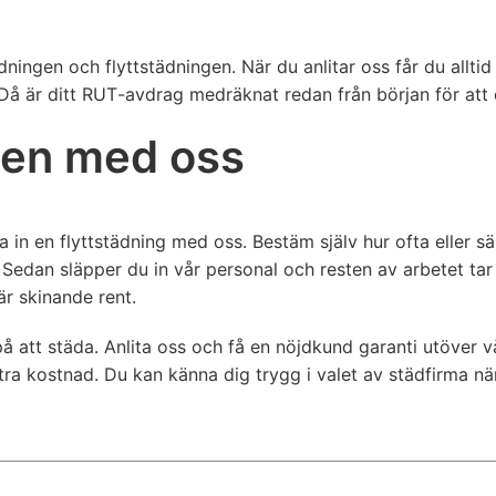
ädningen och flyttstädningen. När du anlitar oss får du alltid 
 Då är ditt RUT-avdrag medräknat redan från början för att 
ngen med oss
in en flyttstädning med oss. Bestäm själv hur ofta eller sä
dan släpper du in vår personal och resten av arbetet tar
r skinande rent.
på att städa. Anlita oss och få en nöjdkund garanti utöver v
xtra kostnad. Du kan känna dig trygg i valet av städfirma när