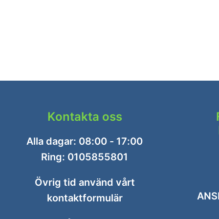
Kontakta oss
Alla dagar: 08:00 - 17:00
Ring:
0105855801
Övrig tid använd vårt
ANS
kontaktformulär